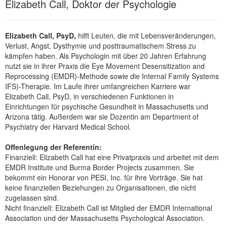
Elizabeth Call, Doktor der Psychologie
Elizabeth Call, PsyD,
hilft Leuten, die mit Lebensveränderungen,
Verlust, Angst, Dysthymie und posttraumatischem Stress zu
kämpfen haben. Als Psychologin mit über 20 Jahren Erfahrung
nutzt sie in ihrer Praxis die Eye Movement Desensitization and
Reprocessing (EMDR)-Methode sowie die Internal Family Systems
IFS)-Therapie. Im Laufe ihrer umfangreichen Karriere war
Elizabeth Call, PsyD, in verschiedenen Funktionen in
Einrichtungen für psychische Gesundheit in Massachusetts und
Arizona tätig. Außerdem war sie Dozentin am Department of
Psychiatry der Harvard Medical School.
Offenlegung der Referentin:
Finanziell: Elizabeth Call hat eine Privatpraxis und arbeitet mit dem
EMDR Institute und Burma Border Projects zusammen. Sie
bekommt ein Honorar von PESI, Inc. für ihre Vorträge. Sie hat
keine finanziellen Beziehungen zu Organisationen, die nicht
zugelassen sind.
Nicht finanziell: Elizabeth Call ist Mitglied der EMDR International
Association und der Massachusetts Psychological Association.