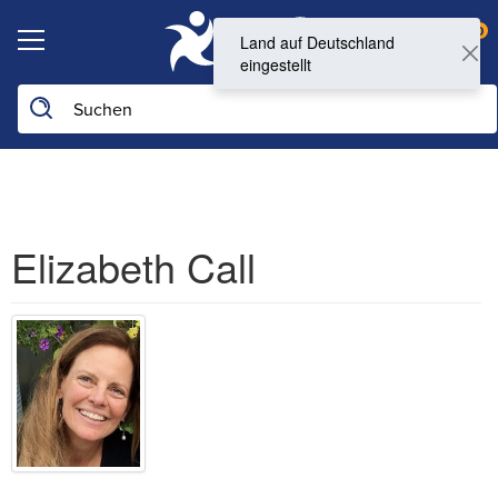
0
Land auf Deutschland
eingestellt
Auf der Website suchen
Elizabeth Call