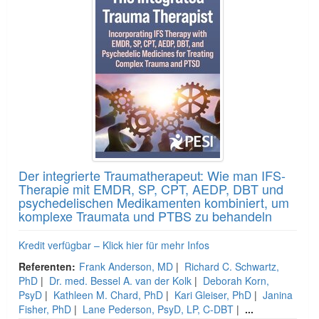
Der integrierte Traumatherapeut: Wie man IFS-
Therapie mit EMDR, SP, CPT, AEDP, DBT und
psychedelischen Medikamenten kombiniert, um
komplexe Traumata und PTBS zu behandeln
Kredit verfügbar – Klick hier für mehr Infos
Referenten:
Frank Anderson, MD
|
Richard C. Schwartz,
PhD
|
Dr. med. Bessel A. van der Kolk
|
Deborah Korn,
PsyD
|
Kathleen M. Chard, PhD
|
Kari Gleiser, PhD
|
Janina
Fisher, PhD
|
Lane Pederson, PsyD, LP, C-DBT
|
...