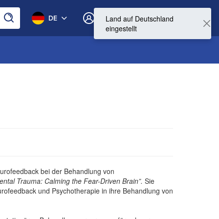
0
DE
Mein Konto
Neurofeedback bei der Behandlung von
ntal Trauma: Calming the Fear-Driven Brain”.
Sie
eurofeedback und Psychotherapie in ihre Behandlung von