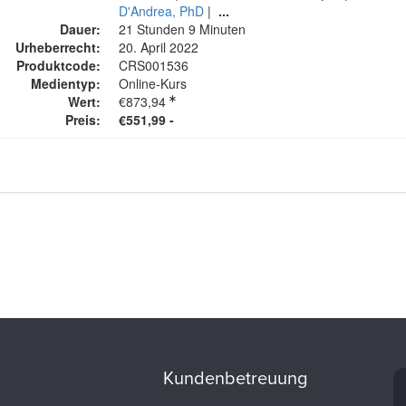
D'Andrea, PhD
|
...
Dauer:
21 Stunden 9 Minuten
Urheberrecht:
20. April 2022
Produktcode:
CRS001536
Medientyp:
Online-Kurs
Wert:
€873,94
Preis:
€551,99 -
Kundenbetreuung