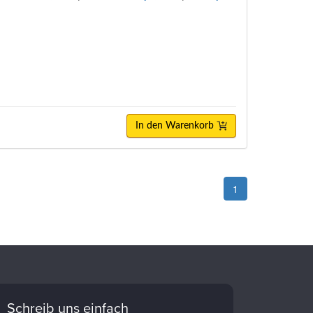
In den Warenkorb
1
Schreib uns einfach