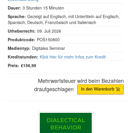
Dauer:
3 Stunden 15 Minuten
Sprache:
Gezeigt auf Englisch, mit Untertiteln auf Englisch,
Spanisch, Deutsch, Französisch und Italienisch
Urheberrecht:
09. Juli 2026
Produktcode:
POS150800
Medientyp:
Digitales Seminar
Kreditstunden:
Klick hier für mehr Infos zum Kredit
Preis:
€156,99
Mehrwertsteuer wird beim Bezahlen
draufgeschlagen
In den Warenkorb
Zertifizierung in dialektischer Verhaltenstherapie