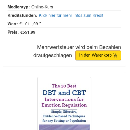
Medientyp:
Online-Kurs
Kreditstunden:
Klick hier für mehr Infos zum Kredit
Wert:
€1.011,99
Preis:
€551,99
Mehrwertsteuer wird beim Bezahlen
draufgeschlagen
In den Warenkorb
Die 10 besten DBT- und CBT-Maßnahmen zur Emo