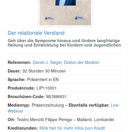
Der relationale Verstand
Geh über die Symptome hinaus und fördere langfristige
Heilung und Entwicklung bei Kindern und Jugendlichen
Referenten:
Daniel J. Siegel, Doktor der Medizin
Dauer:
32 Stunden 30 Minuten
Sprache:
Präsentiert in EN
Produktcode:
LIP110001
Broschüren-Code:
MLN96831
Medientyp:
Präsenzschulung
– Ebenfalls verfügbar:
Live-
Webinar
Ort:
Teatro Menotti Filippo Perego – Mailand, Lombardei
Kreditstunden:
Klick hier für mehr Infos zum Kredit