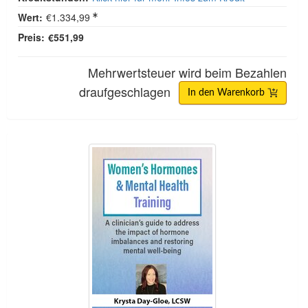
Wert:
€1.334,99
Preis:
€551,99
Mehrwertsteuer wird beim Bezahlen
draufgeschlagen
In den Warenkorb
Schulung zu Frauenhormonen und psychischer G