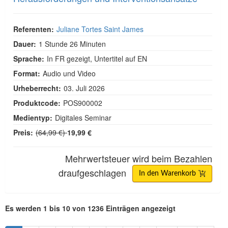
Referenten:
Juliane Tortes Saint James
Dauer:
1 Stunde 26 Minuten
Sprache:
In FR gezeigt, Untertitel auf EN
Format:
Audio und Video
Urheberrecht:
03. Juli 2026
Produktcode:
POS900002
Medientyp:
Digitales Seminar
Normalpreis:
Preis:
(64,99 €)
19,99 €
Mehrwertsteuer wird beim Bezahlen
draufgeschlagen
In den Warenkorb
Es werden 1 bis 10 von 1236 Einträgen angezeigt