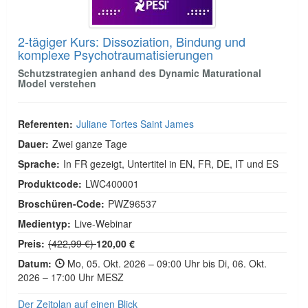
2-tägiger Kurs: Dissoziation, Bindung und
komplexe Psychotraumatisierungen
Schutzstrategien anhand des Dynamic Maturational
Model verstehen
Referenten:
Juliane Tortes Saint James
Dauer:
Zwei ganze Tage
Sprache:
In FR gezeigt, Untertitel in EN, FR, DE, IT und ES
Produktcode:
LWC400001
Broschüren-Code:
PWZ96537
Medientyp:
Live-Webinar
Normalpreis:
Preis:
(422,99 €)
120,00 €
Datum:
Mo, 05. Okt. 2026 – 09:00 Uhr bis Di, 06. Okt.
2026 – 17:00 Uhr MESZ
Der Zeitplan auf einen Blick