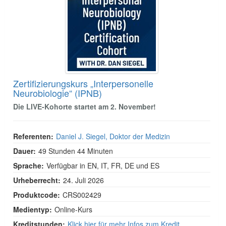
Zertifizierungskurs „Interpersonelle
Neurobiologie“ (IPNB)
Die LIVE-Kohorte startet am 2. November!
Referenten:
Daniel J. Siegel, Doktor der Medizin
Dauer:
49 Stunden 44 Minuten
Sprache:
Verfügbar in EN, IT, FR, DE und ES
Urheberrecht:
24. Juli 2026
Produktcode:
CRS002429
Medientyp:
Online-Kurs
Kreditstunden:
Klick hier für mehr Infos zum Kredit