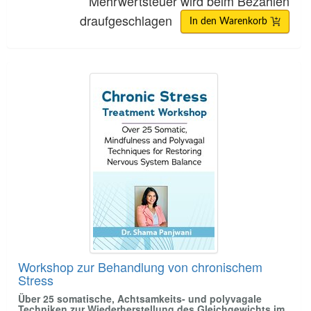
Mehrwertsteuer wird beim Bezahlen
draufgeschlagen
In den Warenkorb
Workshop zur Behandlung von chronischem Stre
Workshop zur Behandlung von chronischem
Stress
Über 25 somatische, Achtsamkeits- und polyvagale
Techniken zur Wiederherstellung des Gleichgewichts im