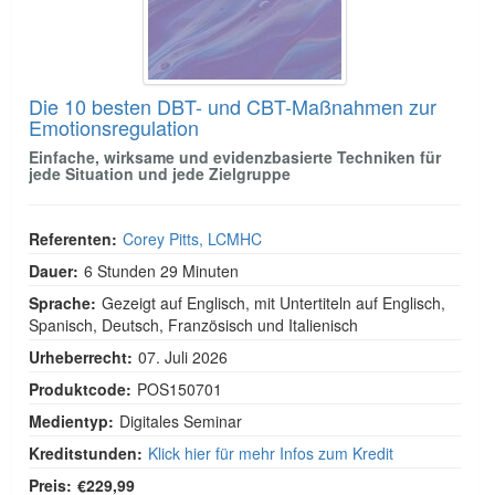
Die 10 besten DBT- und CBT-Maßnahmen zur
Emotionsregulation
Einfache, wirksame und evidenzbasierte Techniken für
jede Situation und jede Zielgruppe
Referenten:
Corey Pitts, LCMHC
Dauer:
6 Stunden 29 Minuten
Sprache:
Gezeigt auf Englisch, mit Untertiteln auf Englisch,
Spanisch, Deutsch, Französisch und Italienisch
Urheberrecht:
07. Juli 2026
Produktcode:
POS150701
Medientyp:
Digitales Seminar
Kreditstunden:
Klick hier für mehr Infos zum Kredit
Preis:
€229,99