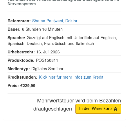
Nervensystem
Referenten:
Shama Panjwani, Doktor
Dauer:
6 Stunden 16 Minuten
Sprache:
Gezeigt auf Englisch, mit Untertiteln auf Englisch,
Spanisch, Deutsch, Französisch und Italienisch
Urheberrecht:
16. Juli 2026
Produktcode:
POS150811
Medientyp:
Digitales Seminar
Kreditstunden:
Klick hier für mehr Infos zum Kredit
Preis:
€229,99
Mehrwertsteuer wird beim Bezahlen
draufgeschlagen
In den Warenkorb
Ethische Wellness-Strategien für den verwundete