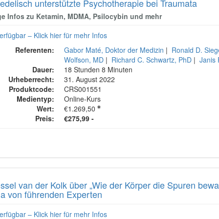
edelisch unterstützte Psychotherapie bei Traumata
ge Infos zu Ketamin, MDMA, Psilocybin und mehr
erfügbar – Klick hier für mehr Infos
Referenten:
Gabor Maté, Doktor der Medizin
|
Ronald D. Sieg
Wolfson, MD
|
Richard C. Schwartz, PhD
|
Janis
Dauer:
18 Stunden 8 Minuten
Urheberrecht:
31. August 2022
Produktcode:
CRS001551
Medientyp:
Online-Kurs
Wert:
€1.269,50
Preis:
€275,99 -
essel van der Kolk über „Wie der Körper die Spuren bewa
a von führenden Experten
erfügbar – Klick hier für mehr Infos