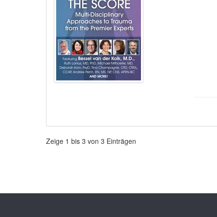
Paginierung
Zeige
1
bis
3
von
3
Einträgen