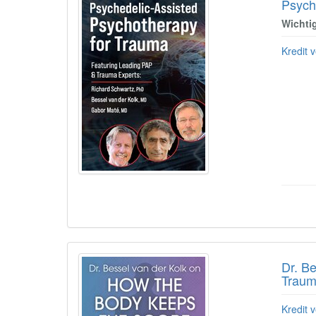
Psych
Wichti
Kredit v
Dr. B
Traum
Kredit v