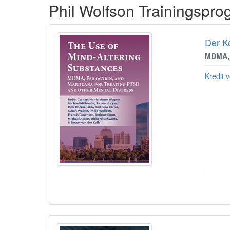
Phil Wolfson Trainingspr
Der K
MDMA, 
Kredit v