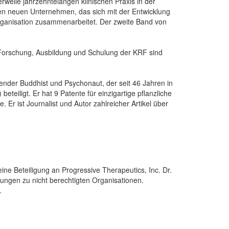
erweile jahrzehntelangen klinischen Praxis in der
den neuen Unternehmen, das sich mit der Entwicklung
rganisation zusammenarbeitet. Der zweite Band von
orschung, Ausbildung und Schulung der KRF sind
ierender Buddhist und Psychonaut, der seit 46 Jahren in
eiligt. Er hat 9 Patente für einzigartige pflanzliche
 Er ist Journalist und Autor zahlreicher Artikel über
ine Beteiligung an Progressive Therapeutics, Inc. Dr.
ungen zu nicht berechtigten Organisationen.
.