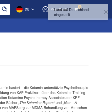
0
DE
Mein Konto
min basiert – die Ketamin-unterstützte Psychotherapie
ildung von KAP-Praktikern über das Ketamine Training
nisation Ketamine Psychotherapy Associates der KRF
r der Bücher
„The Ketamine Papers“
und
„Noe – A
die von MAPS.org zur MDMA-Behandlung von Menschen