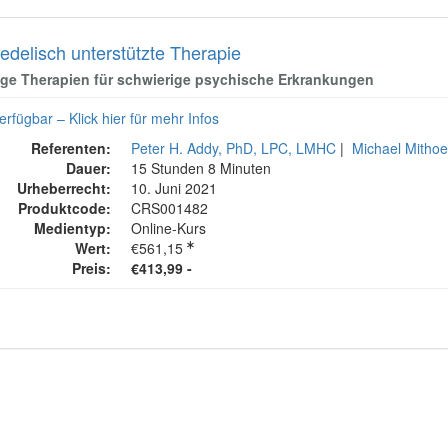
edelisch unterstützte Therapie
ige Therapien für schwierige psychische Erkrankungen
erfügbar – Klick hier für mehr Infos
Referenten:
Peter H. Addy, PhD, LPC, LMHC
|
Michael Mithoe
Dauer:
15 Stunden 8 Minuten
Urheberrecht:
10. Juni 2021
Produktcode:
CRS001482
Medientyp:
Online-Kurs
Wert:
€561,15
Preis:
€413,99 -