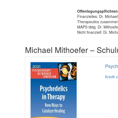
Offenlegungspflichten
Finanzielles: Dr. Michae
Therapeutics zusammen u
MAPS tätig. Dr. Mithoef
Nicht finanziell: Dr. Mic
Produkte 1 bis 3 von 3
Michael Mithoefer – Sch
Psych
Kredit v