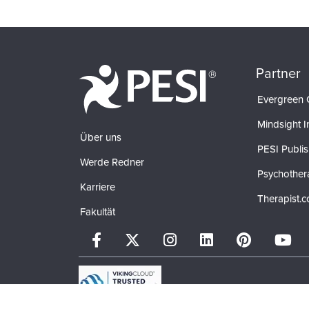
Partner
Evergreen C
Mindsight In
Über uns
PESI Publis
Werde Redner
Psychother
Karriere
Therapist.
Fakultät