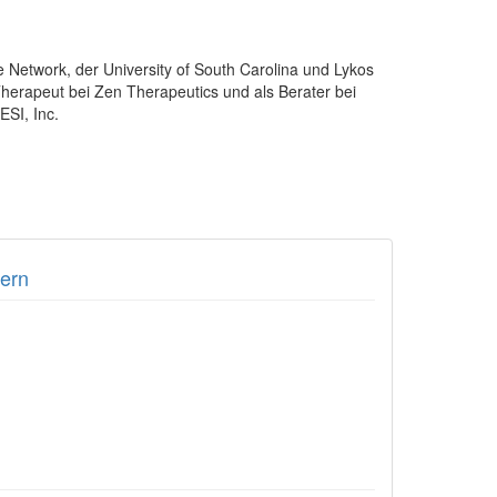
e Network, der University of South Carolina und Lykos
herapeut bei Zen Therapeutics und als Berater bei
SI, Inc.
dern