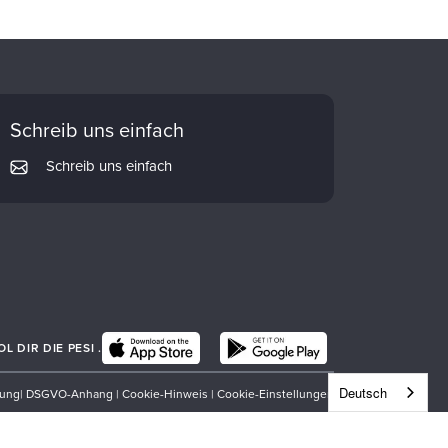
Schreib uns einfach
Schreib uns einfach
 DIR DIE PESI .
Deutsch
rung
|
DSGVO-Anhang
|
Cookie-Hinweis
|
Cookie-Einstellungen