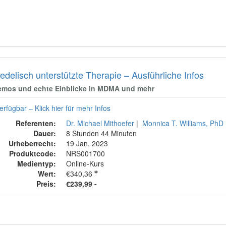
delisch unterstützte Therapie – Ausführliche Infos
emos und echte Einblicke in MDMA und mehr
erfügbar – Klick hier für mehr Infos
Referenten:
Dr. Michael Mithoefer
|
Monnica T. Williams, PhD
Dauer:
8 Stunden 44 Minuten
Urheberrecht:
19 Jan, 2023
Produktcode:
NRS001700
Medientyp:
Online-Kurs
Wert:
€340,36
Preis:
€239,99 -