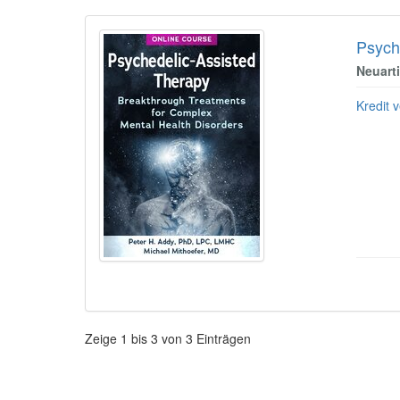
Psych
Neuart
Kredit v
Paginierung
Zeige
1
bis
3
von
3
Einträgen