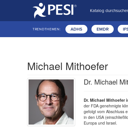
Katalog durchsuche
ADHS
EMDR
IF
TRENDTHEMEN:
Michael Mithoefer
Dr. Michael Mi
Dr. Michael Mithoefer i
der FDA genehmigte klin
gefolgt vom Abschluss ei
in den USA (einschließl
Europa und Israel.