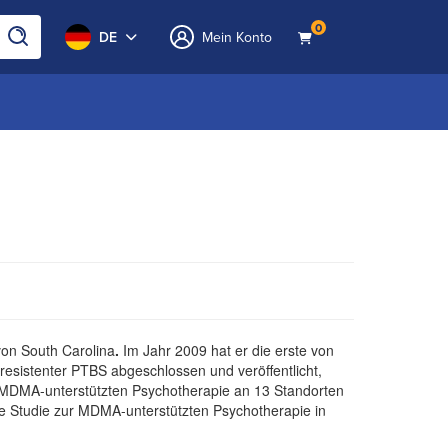
0
DE
Mein Konto
von South Carolina
.
Im Jahr 2009 hat er die erste von
esistenter PTBS abgeschlossen und veröffentlicht,
zur MDMA-unterstützten Psychotherapie an 13 Standorten
he Studie zur MDMA-unterstützten Psychotherapie in