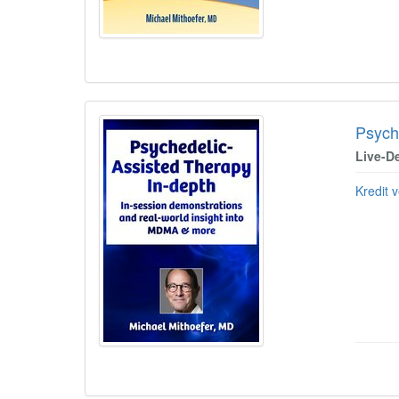
Psyche
Live-D
Kredit v