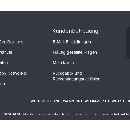
Kundenbetreuung
ertifications
E-Mail-Einstellungen
stitute
Häufig gestellte Fragen
hing
Mein Konto
apy Networker
Rückgabe- und
Rückerstattungsrichtlinien
com
WEITERBILDUNG, WANN UND WO IMMER DU WILLST. HOL
© 2026 PESI . Alle Rechte vorbehalten.
Nutzungsbedingungen |
Datenschutzerklä