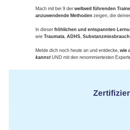
Mach mit bei 9 der
weltweit führenden Train
anzuwendende Methoden
zeigen, die deine
In dieser
fröhlichen und entspannten Ler
wie
Traumata
,
ADHS
,
Substanzmissbrauch
Melde dich noch heute an und entdecke,
wie
kannst
UND mit den renommiertesten Experten
Zertifizi