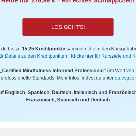
Heute nur 275,99 € – ein echtes Schnäppchen!
LOS GEHT'S!
 du bis zu
15,25 Kreditpunkte
sammeln, die in den Kursgebühre
für Details zu den Kreditpunkten
|
Klicke hier für Kursziele und 
„Certified Mindfulness-Informed Professional”
(im Wert von 
 professionelle Standards. Mehr Infos findest du unter
eu.evgcer
 auf Englisch, Spanisch, Deutsch, Italienisch und Französisch
Französisch, Spanisch und Deutsch