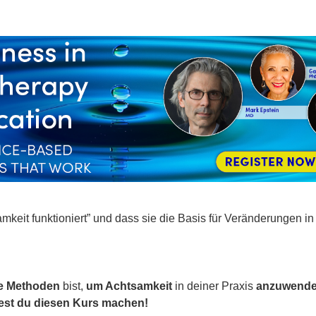
rtifizierung: Neue evidenzbasierte Inte
keit funktioniert” und dass sie die Basis für Veränderungen in 
te Methoden
bist,
um Achtsamkeit
in deiner Praxis
anzuwend
test du diesen Kurs machen!