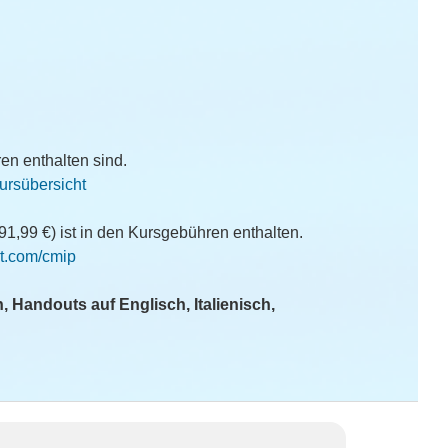
n enthalten sind.
Kursübersicht
91,99 €) ist in den Kursgebühren enthalten.
t.com/cmip
, Handouts auf Englisch, Italienisch,