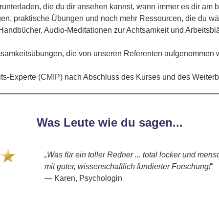
runterladen, die du dir ansehen kannst, wann immer es dir am 
en, praktische Übungen und noch mehr Ressourcen, die du wäh
andbücher, Audio-Meditationen zur Achtsamkeit und Arbeitsblätt
mkeitsübungen, die von unseren Referenten aufgenommen wurd
its-Experte (CMIP) nach Abschluss des Kurses und des Weiterbi
Was Leute wie du sagen...
„Was für ein toller Redner ... total locker und menschlic
mit guter, wissenschaftlich fundierter Forschung!
“
— Karen, Psychologin