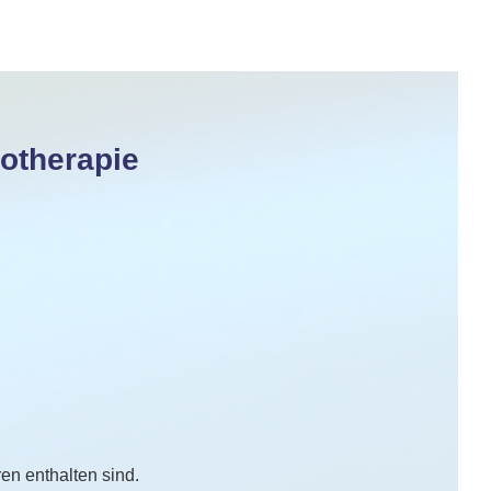
hotherapie
n enthalten sind.