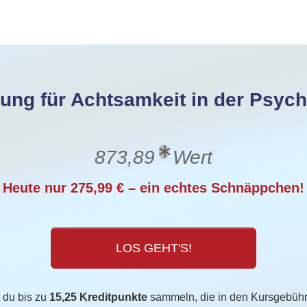
erung für Achtsamkeit in der Psyc
873,89
Wert
Heute nur 275,99 € – ein echtes Schnäppchen!
LOS GEHT'S!
 du bis zu
15,25 Kreditpunkte
sammeln, die in den Kursgebühre