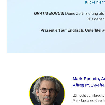
Klicke hier 
GRATIS-BONUS!
Deine Zertifizierung als
*Es gelten
Präsentiert auf Englisch, Untertitel
Mark Epstein, A
Alltags“, „Weit
„Ein echt bahnbreche
Mark Epsteins Klassi