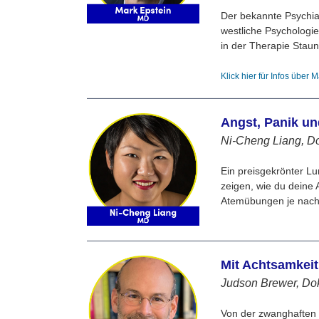
Der bekannte Psychia
westliche Psychologie
in der Therapie Stau
Klick hier für Infos über 
Angst, Panik u
Ni-Cheng Liang, Do
Ein preisgekrönter L
zeigen, wie du deine
Atemübungen je nach 
Mit Achtsamkei
Judson Brewer, Dok
Von der zwanghaften N