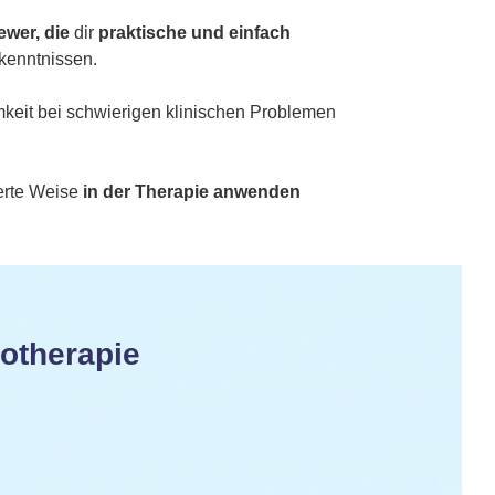
wer, die
dir
praktische und einfach
rkenntnissen.
mkeit bei schwierigen klinischen Problemen
erte Weise
in der Therapie anwenden
hotherapie