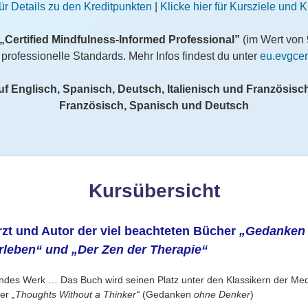
für Details zu den Kreditpunkten
|
Klicke hier für Kursziele und 
„Certified Mindfulness-Informed Professional”
(im Wert von 
 professionelle Standards. Mehr Infos findest du unter
eu.evgcer
 auf Englisch, Spanisch, Deutsch, Italienisch und Französisch
Französisch, Spanisch und Deutsch
Kursübersicht
rzt und Autor der viel beachteten Bücher
„Gedanken 
erleben“ und „Der Zen der Therapie“
ndes Werk … Das Buch wird seinen Platz unter den Klassikern der Medi
ker
„Thoughts Without a Thinker“
(Gedanken
ohne Denker
)