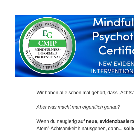
Achtsamkeit in der Psychotherapie-Ze
Wir haben alle schon mal gehört, dass „Achtsam
Aber was macht man eigentlich genau?
Wenn du neugierig auf
neue, evidenzbasier
Atem”-Achtsamkeit hinausgehen, dann...
soll