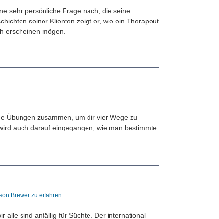
ne sehr persönliche Frage nach, die seine
hichten seiner Klienten zeigt er, wie ein Therapeut
uch erscheinen mögen.
sche Übungen zusammen, um dir vier Wege zu
 wird auch darauf eingegangen, wie man bestimmte
n
dson Brewer zu erfahren.
le sind anfällig für Süchte. Der international