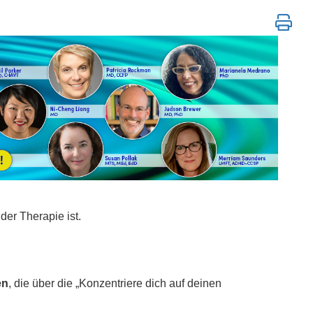
rventionen, die funktionieren
der Therapie ist.
en
, die über die „Konzentriere dich auf deinen