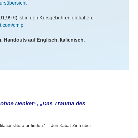
Kursübersicht
91,99 €) ist in den Kursgebühren enthalten.
t.com/cmip
, Handouts auf Englisch, Italienisch,
ohne Denker“, „Das Trauma des
tationsliteratur finden.“ —Jon Kabat-Zinn über