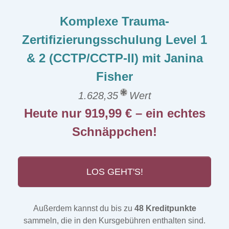
Komplexe Trauma-
Zertifizierungsschulung Level 1
& 2 (CCTP/CCTP-II) mit Janina
Fisher
1.628,35
Wert
Heute nur 919,99 € – ein echtes
Schnäppchen!
LOS GEHT'S!
Außerdem kannst du bis zu
48 Kreditpunkte
sammeln, die in den Kursgebühren enthalten sind.