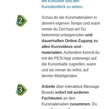
die Kursziele und den
Kursüberblick zu sehen
.
Schau dir die Kursmaterialien in
deinem eigenen Tempo und wann
immer du Zeit hast an! Du
bekommst unbegrenzten
und
dauerhaften Online-Zugang zu
allen Kursvideos und -
materialien
. Außerdem kannst du
mit der PESI App unterwegs auf
die Kursinhalte zugreifen, wann
und wo immer du willst, auf
deinen Mobilgeräten.
Arbeite
über interaktive Message
Boards
sofort mit anderen
Fachleuten
an den
Kursmaterialien
zusammen
. Du