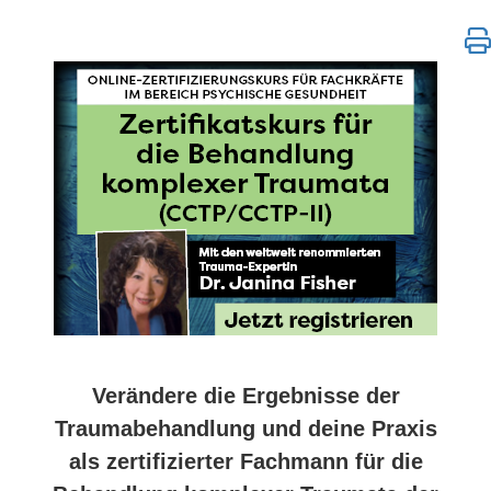
Kurs „Complex Trauma Certification Training Level 1
Verändere die Ergebnisse der
Traumabehandlung und deine Praxis
als zertifizierter Fachmann für die