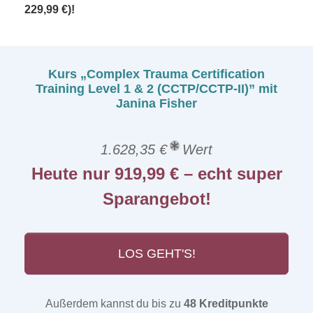
229,99 €)!
Kurs „Complex Trauma Certification
Training Level 1 & 2 (CCTP/CCTP-II)” mit
Janina Fisher
1.628,35 €
Wert
Heute nur 919,99 € – echt super
Sparangebot!
LOS GEHT'S!
Außerdem kannst du bis zu
48 Kreditpunkte