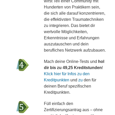
wirst Teil einer Community mit
Hunderten von Praktikern sein,
die sich alle darauf konzentrieren,
die effektivsten Traumatechniken
zu integrieren. Das bietet dir
wertvolle Möglichkeiten,
Erkenntnisse und Erfahrungen
auszutauschen und dein
berufliches Netzwerk aufzubauen.
Mach deine Online-Tests und
hol
dir bis zu 49,25 Kreditstunden
!
Klick hier für Infos zu den
Kreditpunkten
und
zu
den für
deinen Beruf spezifischen
Kreditpunkten.
Füll einfach den
Zertifizierungsantrag aus – ohne