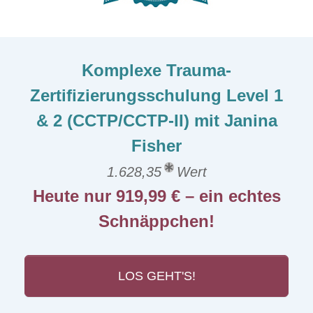
Komplexe Trauma-
Zertifizierungsschulung Level 1
& 2 (CCTP/CCTP-II) mit Janina
Fisher
1.628,35
Wert
Heute nur 919,99 € – ein echtes
Schnäppchen!
LOS GEHT'S!