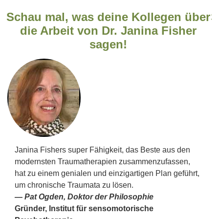
r
Schau mal, was deine Kollegen über
S
die Arbeit von Dr. Janina Fisher
sagen!
Janina Fishers super Fähigkeit, das Beste aus den
modernsten Traumatherapien zusammenzufassen,
hat zu einem genialen und einzigartigen Plan geführt,
um chronische Traumata zu lösen.
— Pat Ogden, Doktor der Philosophie
Gründer, Institut für sensomotorische