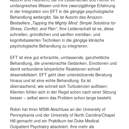
umfangreiches Wissen und ihre zwanzigjährige Erfahrung
in der Integration von EFT in die gängige psychologische
Behandlung weitergibt. Sie ist Autorin des Amazon-
Bestsellers
„Tapping the Mighty Mind: Simple Solutions for
Stress, Conflict, and Pain”.
Ihre Leidenschaft ist es, diese
schnellen, gründlichen und sanften meridian- und
kognitivbasierten Techniken in die gängige klinische
psychologische Behandlung zu integrieren.
EFT ist eine gut erforschte, umfassende, ganzheitliche
Behandlung, die unerwünschte Gedanken, Emotionen und
damit verbundene körperliche Reaktionen schnell
desensibilisiert. EFT geht über unterstützende Beratung
hinaus und ist eine echte Behandlung. Es ist
überraschend, wie schnell sich Turbulenzen auflösen;
Klienten fühlen sich in der Regel schon nach einer Sitzung
besser – selbst wenn das Problem schon lange besteht.
Robin hat ihren MSW-Abschluss an der University of
Pennsylvania und der University of North Carolina/Chapel
Hill gemacht und ein Praktikum bei Duke Medical
Outpatient Psychiatry absolviert. Ihre mehr als