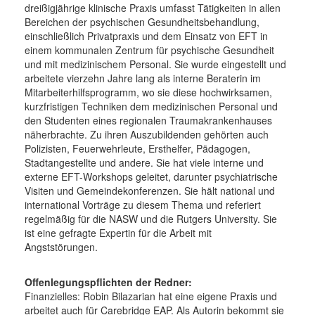
dreißigjährige klinische Praxis umfasst Tätigkeiten in allen
Bereichen der psychischen Gesundheitsbehandlung,
einschließlich Privatpraxis und dem Einsatz von EFT in
einem kommunalen Zentrum für psychische Gesundheit
und mit medizinischem Personal. Sie wurde eingestellt und
arbeitete vierzehn Jahre lang als interne Beraterin im
Mitarbeiterhilfsprogramm, wo sie diese hochwirksamen,
kurzfristigen Techniken dem medizinischen Personal und
den Studenten eines regionalen Traumakrankenhauses
näherbrachte. Zu ihren Auszubildenden gehörten auch
Polizisten, Feuerwehrleute, Ersthelfer, Pädagogen,
Stadtangestellte und andere. Sie hat viele interne und
externe EFT-Workshops geleitet, darunter psychiatrische
Visiten und Gemeindekonferenzen. Sie hält national und
international Vorträge zu diesem Thema und referiert
regelmäßig für die NASW und die Rutgers University. Sie
ist eine gefragte Expertin für die Arbeit mit
Angststörungen.
Offenlegungspflichten der Redner:
Finanzielles: Robin Bilazarian hat eine eigene Praxis und
arbeitet auch für Carebridge EAP. Als Autorin bekommt sie