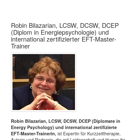
Robin Bilazarian, LCSW, DCSW, DCEP
(Diplom in Energiepsychologie) und
international zertifizierter EFT-Master-
Trainer
Robin Bilazarian, LCSW, DCSW, DCEP (Diplomate in
Energy Psychology) und international zertifizierte
EFT-Master-Trainerin,
ist Expertin für Kurzzeittherapie,
Autorin und Rednerin
,
die mit Leidenschaft und Humor ihr