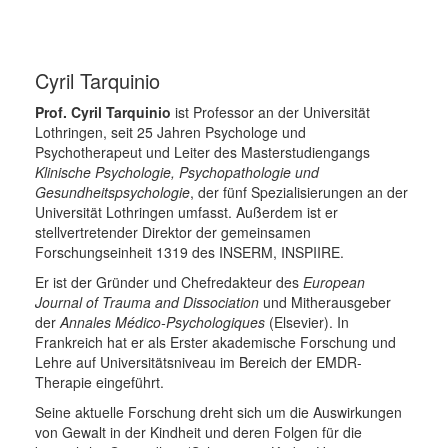
Cyril Tarquinio
Prof. Cyril Tarquinio
ist Professor an der Universität
Lothringen, seit 25 Jahren Psychologe und
Psychotherapeut und Leiter des Masterstudiengangs
Klinische Psychologie, Psychopathologie und
Gesundheitspsychologie
, der fünf Spezialisierungen an der
Universität Lothringen umfasst. Außerdem ist er
stellvertretender Direktor der gemeinsamen
Forschungseinheit 1319 des INSERM, INSPIIRE.
Er ist der Gründer und Chefredakteur des
European
Journal of Trauma and Dissociation
und Mitherausgeber
der
Annales Médico-Psychologiques
(Elsevier). In
Frankreich hat er als Erster akademische Forschung und
Lehre auf Universitätsniveau im Bereich der EMDR-
Therapie eingeführt.
Seine aktuelle Forschung dreht sich um die Auswirkungen
von Gewalt in der Kindheit und deren Folgen für die