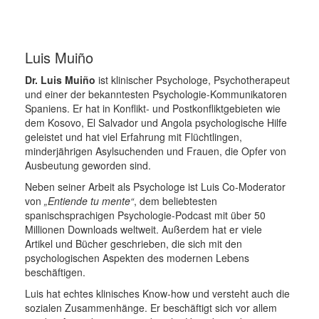
Luis Muiño
Dr. Luis Muiño
ist klinischer Psychologe, Psychotherapeut
und einer der bekanntesten Psychologie-Kommunikatoren
Spaniens. Er hat in Konflikt- und Postkonfliktgebieten wie
dem Kosovo, El Salvador und Angola psychologische Hilfe
geleistet und hat viel Erfahrung mit Flüchtlingen,
minderjährigen Asylsuchenden und Frauen, die Opfer von
Ausbeutung geworden sind.
Neben seiner Arbeit als Psychologe ist Luis Co-Moderator
von
„Entiende tu mente“
, dem beliebtesten
spanischsprachigen Psychologie-Podcast mit über 50
Millionen Downloads weltweit. Außerdem hat er viele
Artikel und Bücher geschrieben, die sich mit den
psychologischen Aspekten des modernen Lebens
beschäftigen.
Luis hat echtes klinisches Know-how und versteht auch die
sozialen Zusammenhänge. Er beschäftigt sich vor allem