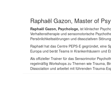
Raphaël Gazon, Master of Psych
Raphaël Gazon, Psychologe,
ist klinischer Psych
Verhaltenstherapie und sensomotorische Psychother
Persönlichkeitsstörungen und dissoziativen Störu
Raphaël hat das Centre PEPS-E gegründet, eine Spezi
Europa und berät Teams in Krankenhäusern und Ei
Als offizieller Trainer für das Sensorimotor Psycho
regelmäßig Workshops zu Themen wie Trauma, Bindu
Dissociation und arbeitet mit führenden Trauma-