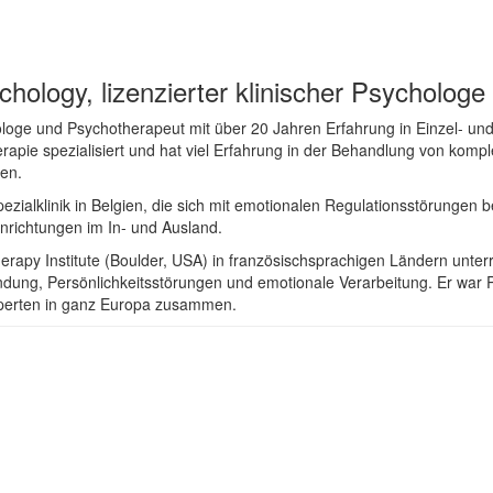
ology, lizenzierter klinischer Psychologe
ologe und Psychotherapeut mit über 20 Jahren Erfahrung in Einzel- und 
apie spezialisiert und hat viel Erfahrung in der Behandlung von komp
ngen.
alklinik in Belgien, die sich mit emotionalen Regulationsstörungen bes
nrichtungen im In- und Ausland.
therapy Institute (Boulder, USA) in französischsprachigen Ländern unte
ng, Persönlichkeitsstörungen und emotionale Verarbeitung. Er war P
Experten in ganz Europa zusammen.