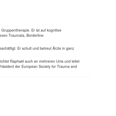
Gruppentherapie. Er ist auf kognitive
lexen Traumata, Borderline-
chäftigt. Er schult und betreut Ärzte in ganz
rrichtet Raphaël auch an mehreren Unis und leitet
räsident der European Society for Trauma and