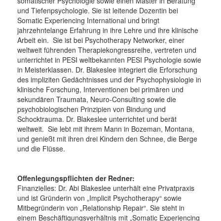
somatischer Psychologie sowie einen Master in Beratung
und Tiefenpsychologie. Sie ist leitende Dozentin bei
Somatic Experiencing International und bringt
jahrzehntelange Erfahrung in ihre Lehre und ihre klinische
Arbeit ein. Sie ist bei Psychotherapy Networker, einer
weltweit führenden Therapiekongressreihe, vertreten und
unterrichtet in PESI weltbekannten PESI Psychologie sowie
in Meisterklassen. Dr. Blakeslee integriert die Erforschung
des impliziten Gedächtnisses und der Psychophysiologie in
klinische Forschung, Interventionen bei primären und
sekundären Traumata, Neuro-Consulting sowie die
psychobiologischen Prinzipien von Bindung und
Schocktrauma. Dr. Blakeslee unterrichtet und berät
weltweit. Sie lebt mit ihrem Mann in Bozeman, Montana,
und genießt mit ihren drei Kindern den Schnee, die Berge
und die Flüsse.
Offenlegungspflichten der Redner:
Finanzielles: Dr. Abi Blakeslee unterhält eine Privatpraxis
und ist Gründerin von „Implicit Psychotherapy“ sowie
Mitbegründerin von „Relationship Repair“. Sie steht in
einem Beschäftigungsverhältnis mit „Somatic Experiencing