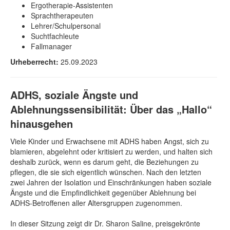
Ergotherapie-Assistenten
Sprachtherapeuten
Lehrer/Schulpersonal
Suchtfachleute
Fallmanager
Urheberrecht:
25.09.2023
ADHS, soziale Ängste und
Ablehnungssensibilität: Über das „Hallo“
hinausgehen
Viele Kinder und Erwachsene mit ADHS haben Angst, sich zu
blamieren, abgelehnt oder kritisiert zu werden, und halten sich
deshalb zurück, wenn es darum geht, die Beziehungen zu
pflegen, die sie sich eigentlich wünschen. Nach den letzten
zwei Jahren der Isolation und Einschränkungen haben soziale
Ängste und die Empfindlichkeit gegenüber Ablehnung bei
ADHS-Betroffenen aller Altersgruppen zugenommen.
In dieser Sitzung zeigt dir Dr. Sharon Saline, preisgekrönte