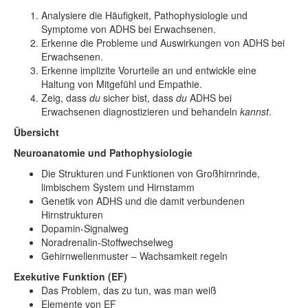
Analysiere die Häufigkeit, Pathophysiologie und
Symptome von ADHS bei Erwachsenen.
Erkenne die Probleme und Auswirkungen von ADHS bei
Erwachsenen.
Erkenne implizite Vorurteile an und entwickle eine
Haltung von Mitgefühl und Empathie.
Zeig, dass
du
sicher bist, dass
du
ADHS bei
Erwachsenen diagnostizieren und behandeln
kannst
.
Übersicht
Neuroanatomie und Pathophysiologie
Die Strukturen und Funktionen von Großhirnrinde,
limbischem System und Hirnstamm
Genetik von ADHS und die damit verbundenen
Hirnstrukturen
Dopamin-Signalweg
Noradrenalin-Stoffwechselweg
Gehirnwellenmuster – Wachsamkeit regeln
Exekutive Funktion (EF)
Das Problem, das zu tun, was man weiß
Elemente von EF