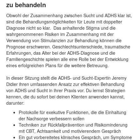
zu behandeln
Obwohl der Zusammenhang zwischen Sucht und ADHS klar ist,
sind die Behandlungsmöglichkeiten für Leute mit doppelter
Diagnose nicht so klar. Das anhaltende Stigma und die
wahrgenommenen Risiken im Zusammenhang mit der
Verwendung von Stimulanzien zur Behandlung können die
Prognose erschweren. Geschlechtsunterschiede, traumatische
Erfahrungen, das Alter bei der ADHS-Diagnose und die
Familiengeschichte spielen alle eine Rolle bei der Entwicklung
eines erfolgreichen Plans für die weitere Betreuung.
In dieser Sitzung stellt die ADHS- und Sucht-Expertin Jeremy
Didier ihren umfassenden Ansatz zur effektiven Behandlung
von ADHS und Sucht in ihrer Praxis vor. Du lernst Strategien
kennen, die du sofort bei deinen Klienten anwenden kannst,
darunter:
Protokolle für exekutive Funktionen, die die Einhaltung
der Nachsorge verbessern sollen
Techniken zur Rückfallprävention und Risikominderung
mit CBT, Achtsamkeit und motivierendem Gespräch
Ein gut vorbereitetes klinisches Gespräch, um Symptome