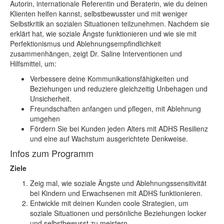
Autorin, internationale Referentin und Beraterin, wie du deinen
Klienten helfen kannst, selbstbewusster und mit weniger
Selbstkritik an sozialen Situationen teilzunehmen. Nachdem sie
erklärt hat, wie soziale Ängste funktionieren und wie sie mit
Perfektionismus und Ablehnungsempfindlichkeit
zusammenhängen, zeigt Dr. Saline Interventionen und
Hilfsmittel, um:
Verbessere deine Kommunikationsfähigkeiten und
Beziehungen und reduziere gleichzeitig Unbehagen und
Unsicherheit.
Freundschaften anfangen und pflegen, mit Ablehnung
umgehen
Fördern Sie bei Kunden jeden Alters mit ADHS Resilienz
und eine auf Wachstum ausgerichtete Denkweise.
Infos zum Programm
Ziele
Zeig mal, wie soziale Ängste und Ablehnungssensitivität
bei Kindern und Erwachsenen mit ADHS funktionieren.
Entwickle mit deinen Kunden coole Strategien, um
soziale Situationen und persönliche Beziehungen locker
und selbstbewusst zu meistern.