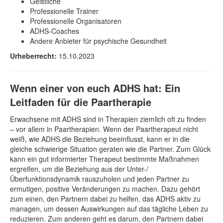
Geistliche
Professionelle Trainer
Professionelle Organisatoren
ADHS-Coaches
Andere Anbieter für psychische Gesundheit
Urheberrecht:
15.10.2023
Wenn einer von euch ADHS hat: Ein
Leitfaden für die Paartherapie
Erwachsene mit ADHS sind in Therapien ziemlich oft zu finden
– vor allem in Paartherapien. Wenn der Paartherapeut nicht
weiß, wie ADHS die Beziehung beeinflusst, kann er in die
gleiche schwierige Situation geraten wie die Partner. Zum Glück
kann ein gut informierter Therapeut bestimmte Maßnahmen
ergreifen, um die Beziehung aus der Unter-/
Überfunktionsdynamik rauszuholen und jeden Partner zu
ermutigen, positive Veränderungen zu machen. Dazu gehört
zum einen, den Partnern dabei zu helfen, das ADHS aktiv zu
managen, um dessen Auswirkungen auf das tägliche Leben zu
reduzieren. Zum anderen geht es darum, den Partnern dabei