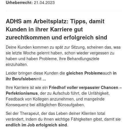
Urheberrecht:
21.04.2023
ADHS am Arbeitsplatz: Tipps, damit
Kunden in ihrer Karriere gut
zurechtkommen und erfolgreich sind
Deine Kunden kommen zu spät zur Sitzung, scheinen das, was
sie letzte Woche gelernt haben, schon wieder vergessen zu
haben und haben Probleme, ihre Behandlungsziele
einzuhalten.
Leider bringen diese Kunden die
gleichen Probleme
auch
in
ihr Berufsleben
mit
...
Ihre Karriere ist wie ein
Friedhof voller verpasster Chancen –
Perfektionismus
, der zu Aufschub führt, die Unfähigkeit,
Feedback von Kollegen anzunehmen, und mangelnde
Konsequenz bei alltäglichen Büroaufgaben.
Sei der Therapeut, der das Leben deiner Klienten total
verändert, indem du ihnen wichtige Fähigkeiten gibst, damit sie
endlich im Job erfolgreich sind
.