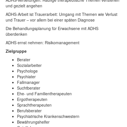
ADHS-Vertiefungen: Häufige therapeutische Themen verstehen
und gezielt angehen
ADHS-Arbeit ist Trauerarbeit: Umgang mit Themen wie Verlust
und Trauer – vor allem bei einer späten Diagnose
Die Behandlungsplanung für Erwachsene mit ADHS
überdenken
ADHS ernst nehmen: Risikomanagement
Zielgruppe
Berater
Sozialarbeiter
Psychologe
Psychiater
Fallmanager
Suchtberater
Ehe- und Familientherapeuten
Ergotherapeuten
Sprachtherapeuten
Berufsberater
Psychiatrische Krankenschwestern
Bewährungshelfer