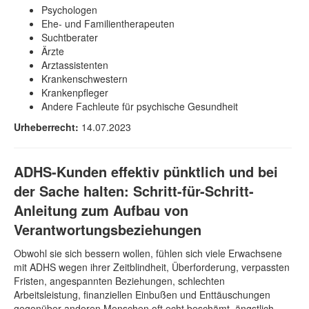
Psychologen
Ehe- und Familientherapeuten
Suchtberater
Ärzte
Arztassistenten
Krankenschwestern
Krankenpfleger
Andere Fachleute für psychische Gesundheit
Urheberrecht:
14.07.2023
ADHS-Kunden effektiv pünktlich und bei
der Sache halten: Schritt-für-Schritt-
Anleitung zum Aufbau von
Verantwortungsbeziehungen
Obwohl sie sich bessern wollen, fühlen sich viele Erwachsene
mit ADHS wegen ihrer Zeitblindheit, Überforderung, verpassten
Fristen, angespannten Beziehungen, schlechten
Arbeitsleistung, finanziellen Einbußen und Enttäuschungen
gegenüber anderen Menschen oft echt beschämt, ängstlich,