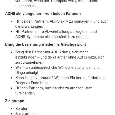
verändern, wenn der Therapeut weiß, wie er damit
umgehen soll.
ADHS aktiv angehen – von beiden Partnern
Hilf beiden Partnern, ADHS aktiv zu managen – und auch
die Erwartungen.
Hilf Partnern, ihre Abwehrhaltung aufzugeben und
ADHS-Symptome nicht persönlich zu nehmen.
Bring die Beziehung wieder ins Gleichgewicht
Bring den Partner mit ADHS dazu, sich mehr
einzubringen – und den Partner ohne ADHS dazu, sich
zurückzunehmen.
Wie man unterschiedliche Wünsche aushandelt und
Dinge erledigt
Kann ich dir vertrauen? Wie man Ehrlichkeit fördert und
Dinge zu Ende bringt
Hilf den Partnern, miteinander zu arbeiten, statt
füreinander.
Zielgruppe
Berater
Sozialarbeiter