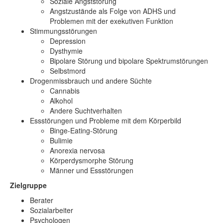
Soziale Angststörung
Angstzustände als Folge von ADHS und
Problemen mit der exekutiven Funktion
Stimmungsstörungen
Depression
Dysthymie
Bipolare Störung und bipolare Spektrumstörungen
Selbstmord
Drogenmissbrauch und andere Süchte
Cannabis
Alkohol
Andere Suchtverhalten
Essstörungen und Probleme mit dem Körperbild
Binge-Eating-Störung
Bulimie
Anorexia nervosa
Körperdysmorphe Störung
Männer und Essstörungen
Zielgruppe
Berater
Sozialarbeiter
Psychologen