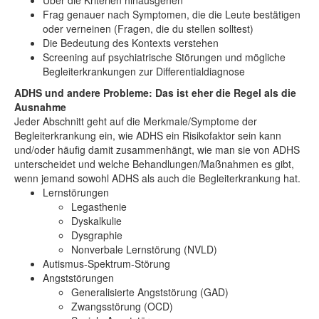
Über die Kriterien hinausgehen
Frag genauer nach Symptomen, die die Leute bestätigen
oder verneinen (Fragen, die du stellen solltest)
Die Bedeutung des Kontexts verstehen
Screening auf psychiatrische Störungen und mögliche
Begleiterkrankungen zur Differentialdiagnose
ADHS und andere Probleme: Das ist eher die Regel als die
Ausnahme
Jeder Abschnitt geht auf die Merkmale/Symptome der
Begleiterkrankung ein, wie ADHS ein Risikofaktor sein kann
und/oder häufig damit zusammenhängt, wie man sie von ADHS
unterscheidet und welche Behandlungen/Maßnahmen es gibt,
wenn jemand sowohl ADHS als auch die Begleiterkrankung hat.
Lernstörungen
Legasthenie
Dyskalkulie
Dysgraphie
Nonverbale Lernstörung (NVLD)
Autismus-Spektrum-Störung
Angststörungen
Generalisierte Angststörung (GAD)
Zwangsstörung (OCD)