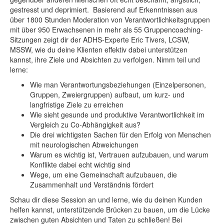
gestresst und deprimiert. Basierend auf Erkenntnissen aus
über 1800 Stunden Moderation von Verantwortlichkeitsgruppen
mit über 950 Erwachsenen in mehr als 55 Gruppencoaching-
Sitzungen zeigt dir der ADHS-Experte Eric Tivers, LCSW,
MSSW, wie du deine Klienten effektiv dabei unterstützen
kannst, ihre Ziele und Absichten zu verfolgen. Nimm teil und
lerne:
Wie man Verantwortungsbeziehungen (Einzelpersonen,
Gruppen, Zweiergruppen) aufbaut, um kurz- und
langfristige Ziele zu erreichen
Wie sieht gesunde und produktive Verantwortlichkeit im
Vergleich zu Co-Abhängigkeit aus?
Die drei wichtigsten Sachen für den Erfolg von Menschen
mit neurologischen Abweichungen
Warum es wichtig ist, Vertrauen aufzubauen, und warum
Konflikte dabei echt wichtig sind
Wege, um eine Gemeinschaft aufzubauen, die
Zusammenhalt und Verständnis fördert
Schau dir diese Session an und lerne, wie du deinen Kunden
helfen kannst, unterstützende Brücken zu bauen, um die Lücke
zwischen guten Absichten und Taten zu schließen! Bei